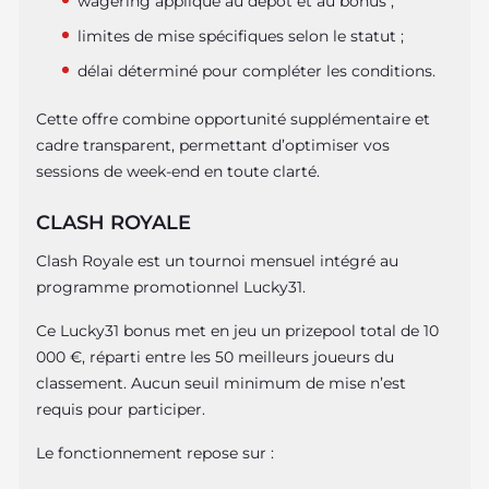
wagering appliqué au dépôt et au bonus ;
limites de mise spécifiques selon le statut ;
délai déterminé pour compléter les conditions.
Cette offre combine opportunité supplémentaire et
cadre transparent, permettant d’optimiser vos
sessions de week-end en toute clarté.
CLASH ROYALE
Clash Royale est un tournoi mensuel intégré au
programme promotionnel Lucky31.
Ce Lucky31 bonus met en jeu un prizepool total de 10
000 €, réparti entre les 50 meilleurs joueurs du
classement. Aucun seuil minimum de mise n’est
requis pour participer.
Le fonctionnement repose sur :