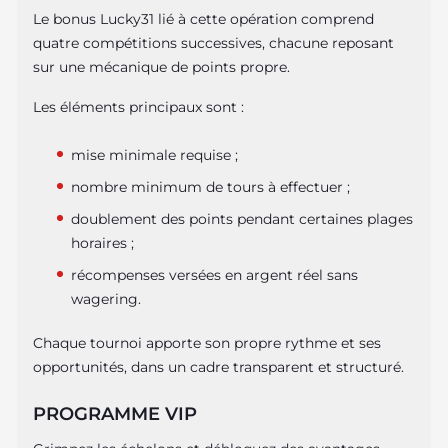
Le bonus Lucky31 lié à cette opération comprend
quatre compétitions successives, chacune reposant
sur une mécanique de points propre.
Les éléments principaux sont :
mise minimale requise ;
nombre minimum de tours à effectuer ;
doublement des points pendant certaines plages
horaires ;
récompenses versées en argent réel sans
wagering.
Chaque tournoi apporte son propre rythme et ses
opportunités, dans un cadre transparent et structuré.
PROGRAMME VIP