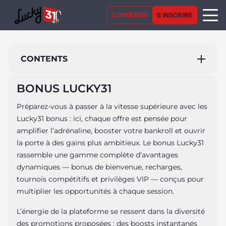
S'INSCRIRE
CONNEXION
CONTENTS
Bonus de bienvenue
BONUS LUCKY31
Cashback
Préparez-vous à passer à la vitesse supérieure avec les
Lucky31 bonus : ici, chaque offre est pensée pour
Bonus Booster
amplifier l’adrénaline, booster votre bankroll et ouvrir
Clash Royale
la porte à des gains plus ambitieux. Le bonus Lucky31
rassemble une gamme complète d’avantages
Spin Express
dynamiques — bonus de bienvenue, recharges,
tournois compétitifs et privilèges VIP — conçus pour
Sun Reign
multiplier les opportunités à chaque session.
Programme VIP
L’énergie de la plateforme se ressent dans la diversité
Conditions générales des bonus chez Lucky31
des promotions proposées : des boosts instantanés