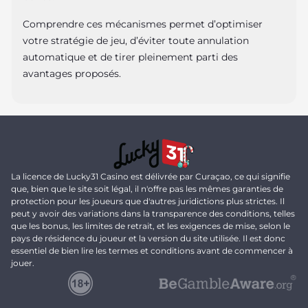
Comprendre ces mécanismes permet d’optimiser
votre stratégie de jeu, d’éviter toute annulation
automatique et de tirer pleinement parti des
avantages proposés.
La licence de Lucky31 Casino est délivrée par Curaçao, ce qui signifie
que, bien que le site soit légal, il n'offre pas les mêmes garanties de
protection pour les joueurs que d'autres juridictions plus strictes. Il
peut y avoir des variations dans la transparence des conditions, telles
que les bonus, les limites de retrait, et les exigences de mise, selon le
pays de résidence du joueur et la version du site utilisée. Il est donc
essentiel de bien lire les termes et conditions avant de commencer à
jouer.