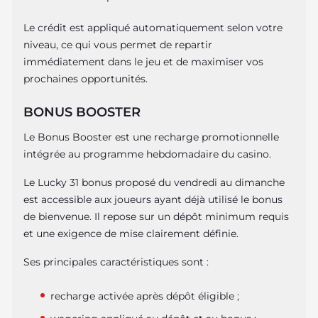
Le crédit est appliqué automatiquement selon votre
niveau, ce qui vous permet de repartir
immédiatement dans le jeu et de maximiser vos
prochaines opportunités.
BONUS BOOSTER
Le Bonus Booster est une recharge promotionnelle
intégrée au programme hebdomadaire du casino.
Le Lucky 31 bonus proposé du vendredi au dimanche
est accessible aux joueurs ayant déjà utilisé le bonus
de bienvenue. Il repose sur un dépôt minimum requis
et une exigence de mise clairement définie.
Ses principales caractéristiques sont :
recharge activée après dépôt éligible ;